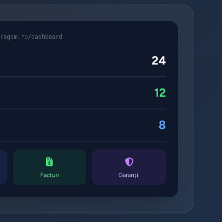
regsm.ro/dashboard
24
12
8
Facturi
Garanții