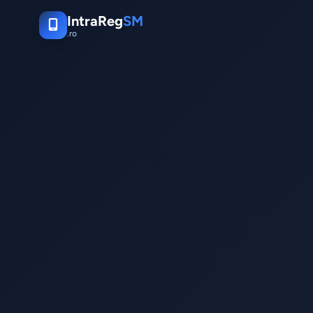
IntraReg
SM
.ro