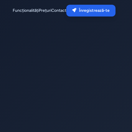
Funcționalități
Prețuri
Contact
Înregistrează-te