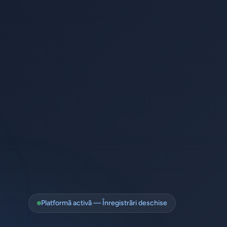
Platformă activă — Înregistrări deschise